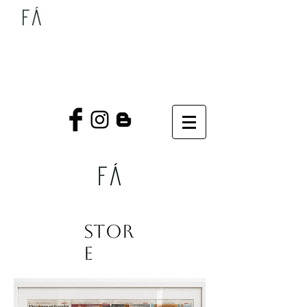
Fá
STOR
E