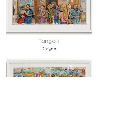
Tango 1
£ 2.500
Tango 2
£ 2.500